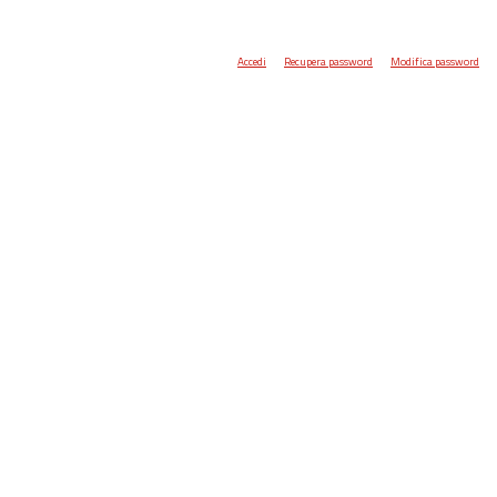
Accedi
Recupera password
Modifica password