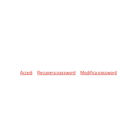
Accedi
Recupera password
Modifica password