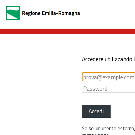
Accedere utilizzando 
Accedi
Se sei un utente esterno,