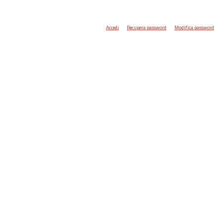
Accedi
Recupera password
Modifica password