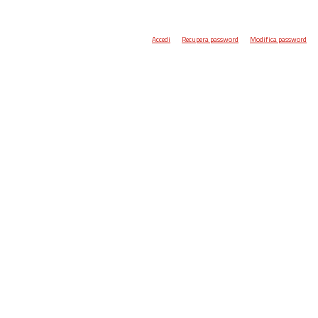
Accedi
Recupera password
Modifica password