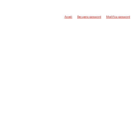
Accedi
Recupera password
Modifica password