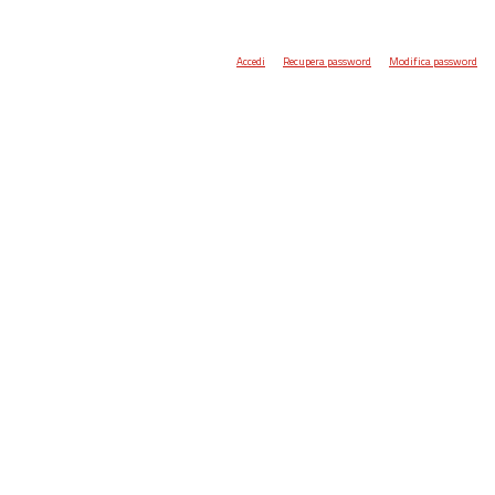
Accedi
Recupera password
Modifica password