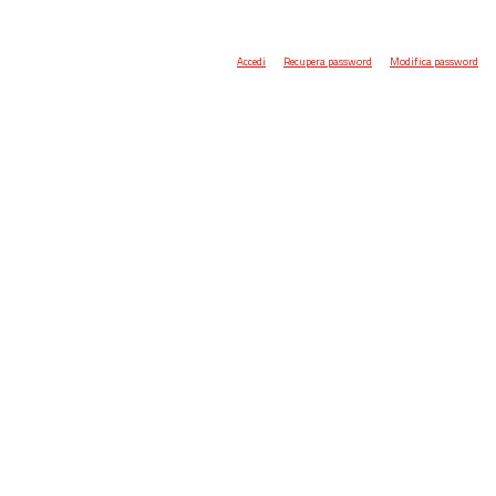
Accedi
Recupera password
Modifica password