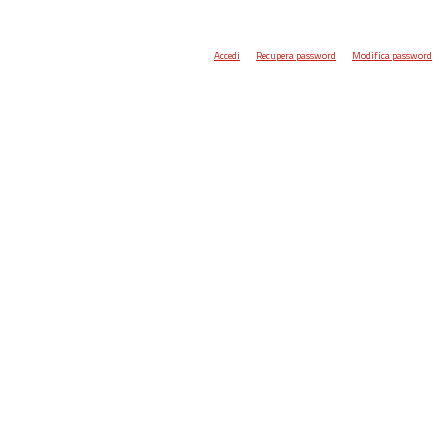
Accedi
Recupera password
Modifica password