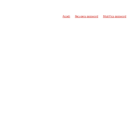
Accedi
Recupera password
Modifica password