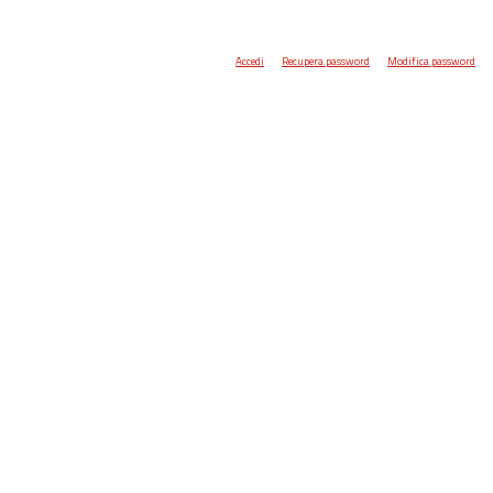
Accedi
Recupera password
Modifica password