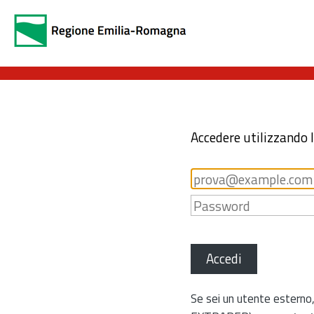
Accedere utilizzando 
Accedi
Se sei un utente esterno,