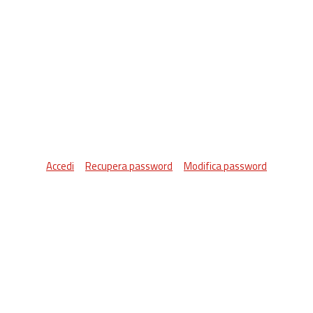
Accedi
Recupera password
Modifica password