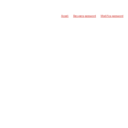
Accedi
Recupera password
Modifica password