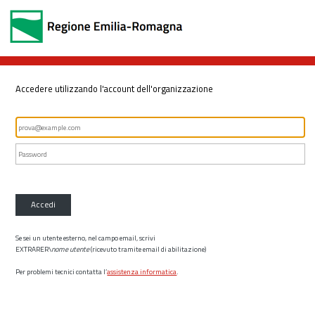
Accedere utilizzando l'account dell'organizzazione
Accedi
Se sei un utente esterno, nel campo email, scrivi
EXTRARER\
nome utente
(ricevuto tramite email di abilitazione)
Per problemi tecnici contatta l’
assistenza informatica
.