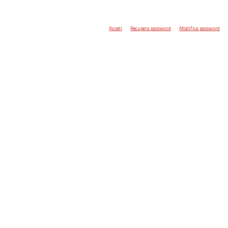
Accedi
Recupera password
Modifica password