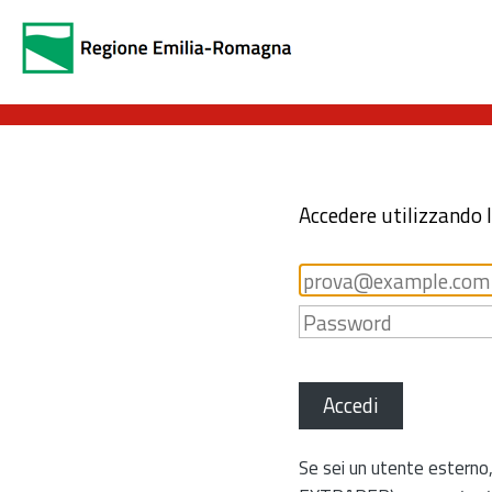
Accedere utilizzando 
Accedi
Se sei un utente esterno,