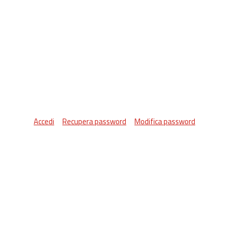
Accedi
Recupera password
Modifica password