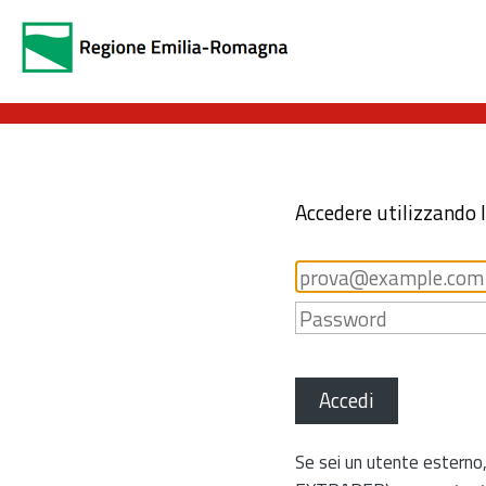
Accedere utilizzando 
Accedi
Se sei un utente esterno,