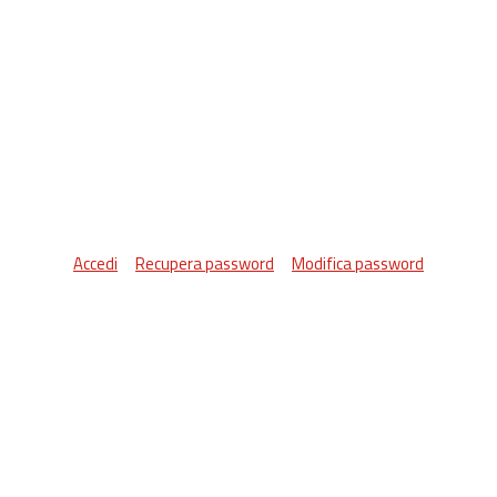
Accedi
Recupera password
Modifica password