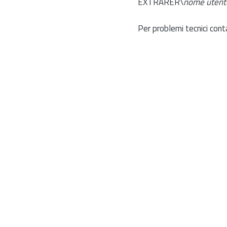
EXTRARER\
nome utent
Per problemi tecnici cont