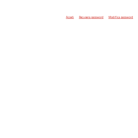
Accedi
Recupera password
Modifica password