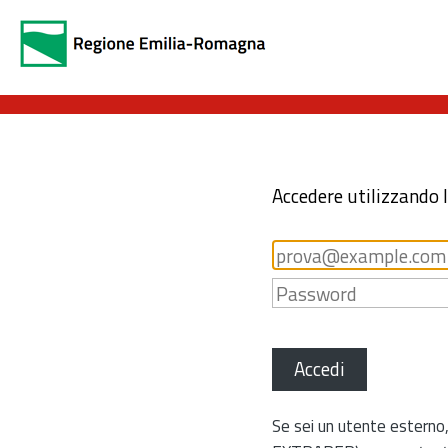
Accedere utilizzando 
Accedi
Se sei un utente esterno,