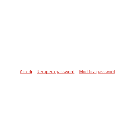
Accedi
Recupera password
Modifica password