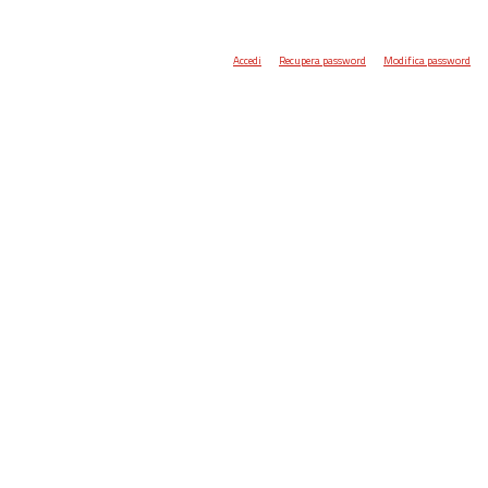
Accedi
Recupera password
Modifica password