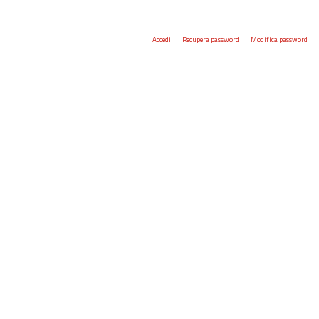
Accedi
Recupera password
Modifica password