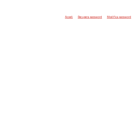
Accedi
Recupera password
Modifica password