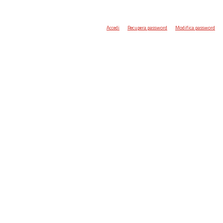
Accedi
Recupera password
Modifica password