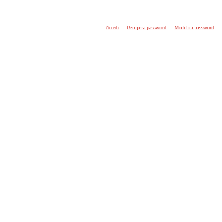
Accedi
Recupera password
Modifica password