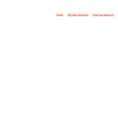
Accedi
Recupera password
Modifica password