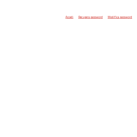
Accedi
Recupera password
Modifica password