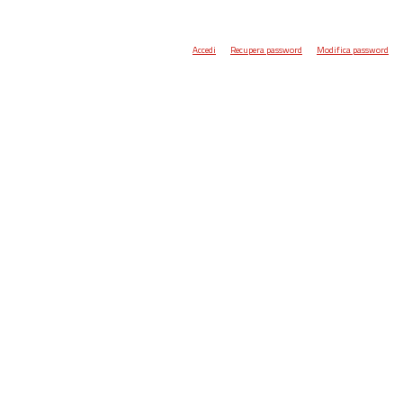
Accedi
Recupera password
Modifica password