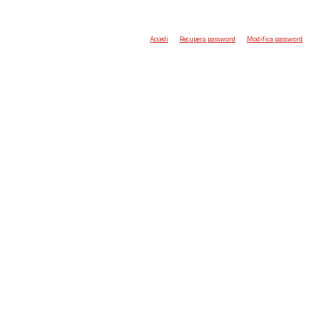
Accedi
Recupera password
Modifica password