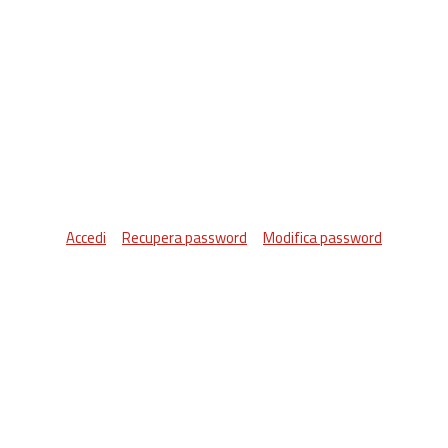
Accedi
Recupera password
Modifica password