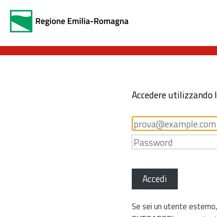
Accedere utilizzando 
Accedi
Se sei un utente esterno,