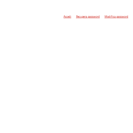
Accedi
Recupera password
Modifica password