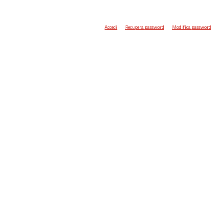
Accedi
Recupera password
Modifica password