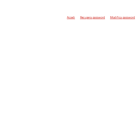
Accedi
Recupera password
Modifica password