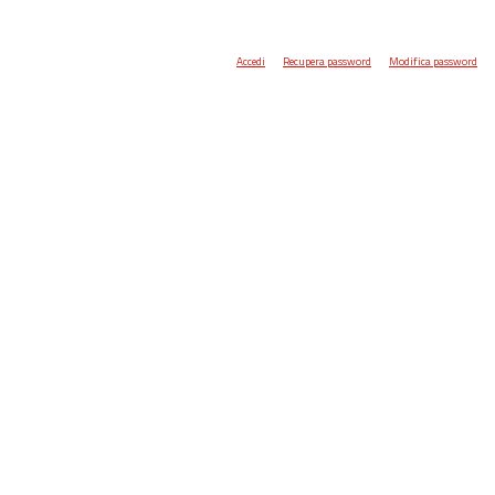
Accedi
Recupera password
Modifica password