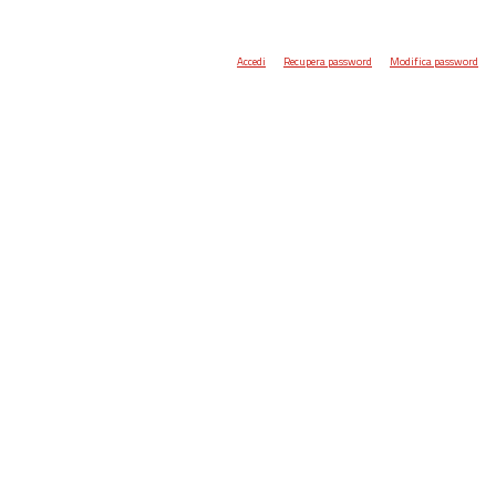
Accedi
Recupera password
Modifica password