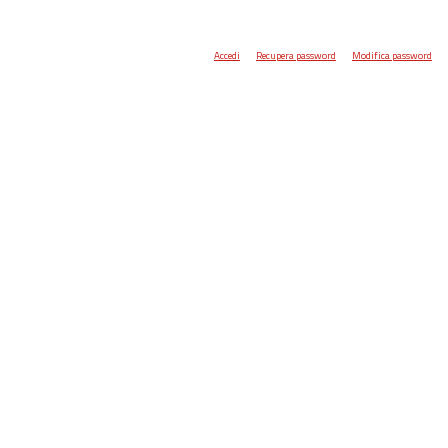
Accedi
Recupera password
Modifica password