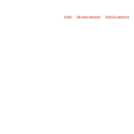
Accedi
Recupera password
Modifica password