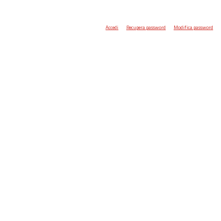
Accedi
Recupera password
Modifica password