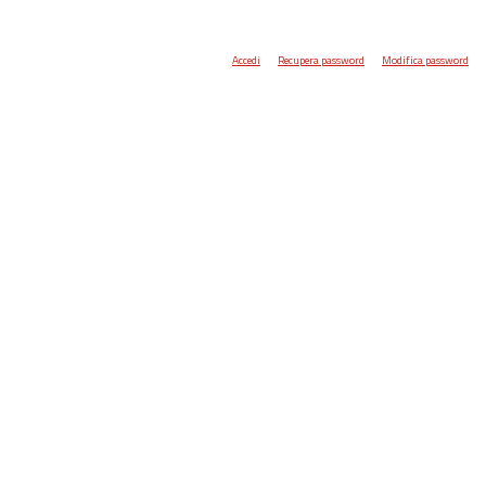
Accedi
Recupera password
Modifica password