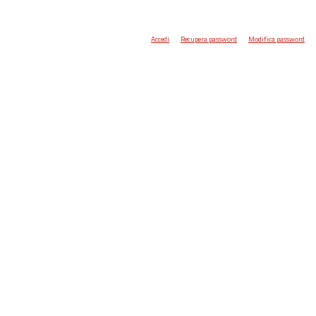
Accedi
Recupera password
Modifica password