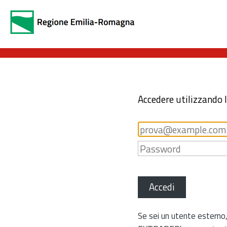
Accedere utilizzando 
Accedi
Se sei un utente esterno,