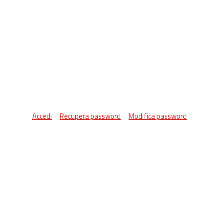
Accedi
Recupera password
Modifica password