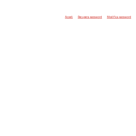
Accedi
Recupera password
Modifica password