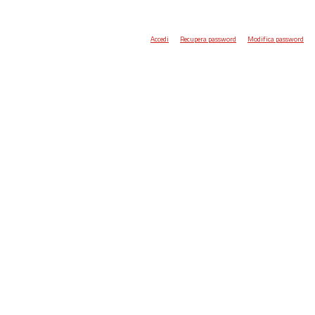
Accedi
Recupera password
Modifica password