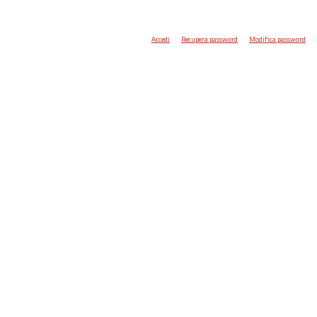
Accedi
Recupera password
Modifica password