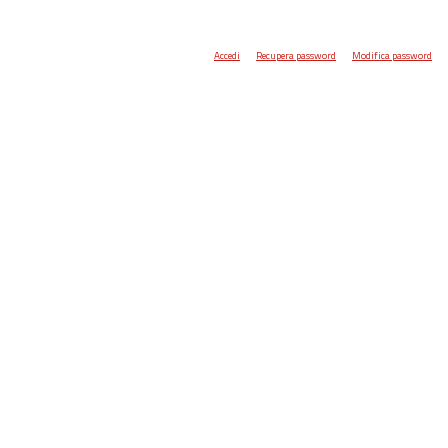
Accedi
Recupera password
Modifica password