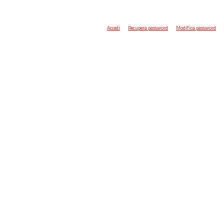
Accedi
Recupera password
Modifica password