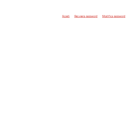
Accedi
Recupera password
Modifica password