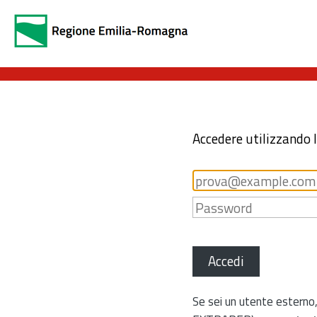
Accedere utilizzando 
Accedi
Se sei un utente esterno,