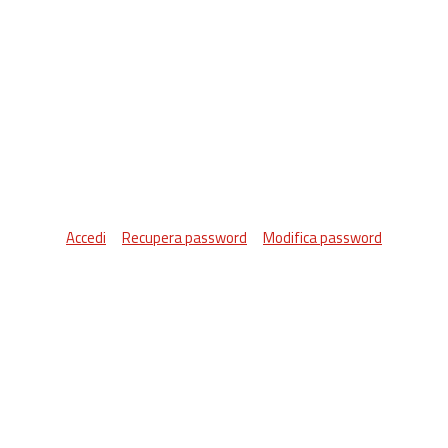
Accedi
Recupera password
Modifica password