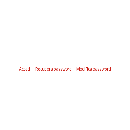
Accedi
Recupera password
Modifica password