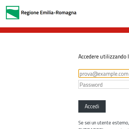
Accedere utilizzando 
Accedi
Se sei un utente esterno,