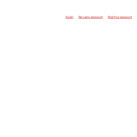
Accedi
Recupera password
Modifica password