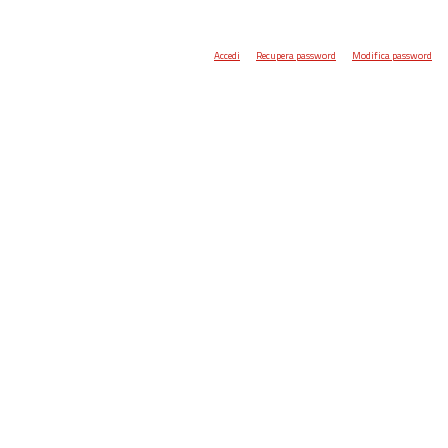
Accedi
Recupera password
Modifica password