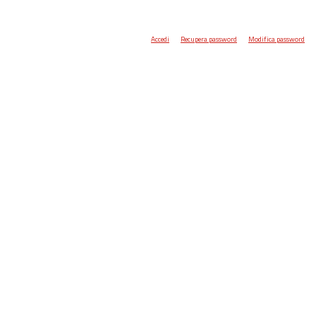
Accedi
Recupera password
Modifica password