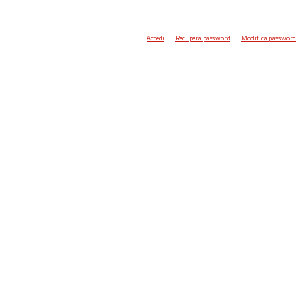
Accedi
Recupera password
Modifica password